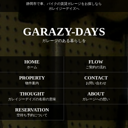
静岡市で車、バイクの賃貸ガレージをお探しなら
ガレイジーデイズへ
GARAZY-DAYS
ガレージのある暮らしを
HOME
FLOW
ホーム
ご契約の流れ
PROPERTY
CONTACT
物件案内
お問い合わせ
THOUGHT
ABOUT
ガレイジーデイズの名前の意味
ガレージへの想い
RESERVATION
空待ち予約について