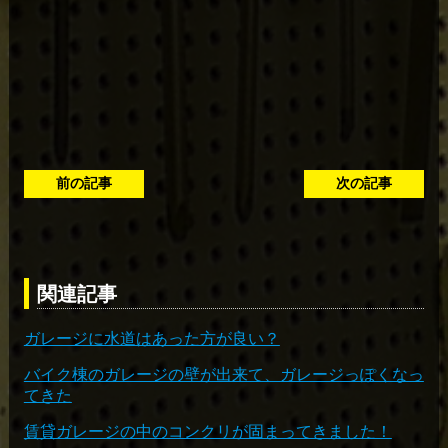
前の記事
次の記事
関連記事
ガレージに水道はあった方が良い？
バイク棟のガレージの壁が出来て、ガレージっぽくなっ
てきた
賃貸ガレージの中のコンクリが固まってきました！