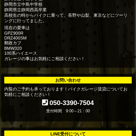
静岡市立中島中学校
静岡県立静岡西高卒業
高校生の時からバイクに乗って、長野や山梨、東京などにツーリ
ングに行ってました。
現在の愛車は
GPZ900R
DRZ400SM
郵政カブ
BMW320
100系ハイエース
ガレージの事はお気軽にご相談ください！
お問い合わせ
内覧のご予約も承っております！バイクガレージ賃貸についてお
気軽にご相談ください！
050-3390-7504
受付時間 9:00～21：00
LINE受付について