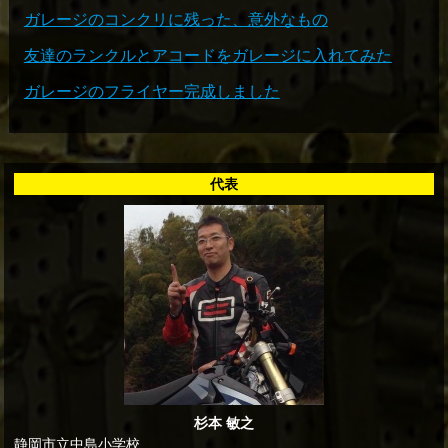
ガレージのコンクリに残った、意外なもの
友達のランクルとアコードをガレージに入れてみた
ガレージのフライヤー完成しました
代表
杉本 敏之
静岡市立中島小学校