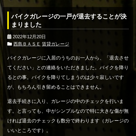
バイクガレージの一戸が退去することが決
まりました
2022年12月20日
西島ＢＡＳＥ
賃貸ガレージ
バイクガレージに入居のうちのお一人から、「退去させ
てください」との連絡をいただきました。バイクを降り
るとの事。バイクを降りてしまうのは少々寂しいです
が、もちろん引き留めることはできません。
退去手続きに入り、ガレージの中のチェックを行いま
す。と言っても、中がシンプルなので特に大きな傷が無
ければ退去のチェックも数分で終わります（ガレージの
いいところです）。