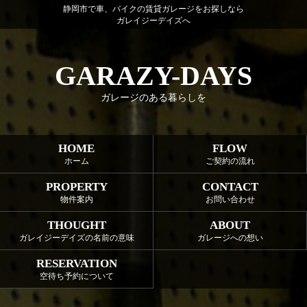
静岡市で車、バイクの賃貸ガレージをお探しなら
ガレイジーデイズへ
GARAZY-DAYS
ガレージのある暮らしを
HOME
FLOW
ホーム
ご契約の流れ
PROPERTY
CONTACT
物件案内
お問い合わせ
THOUGHT
ABOUT
ガレイジーデイズの名前の意味
ガレージへの想い
RESERVATION
空待ち予約について