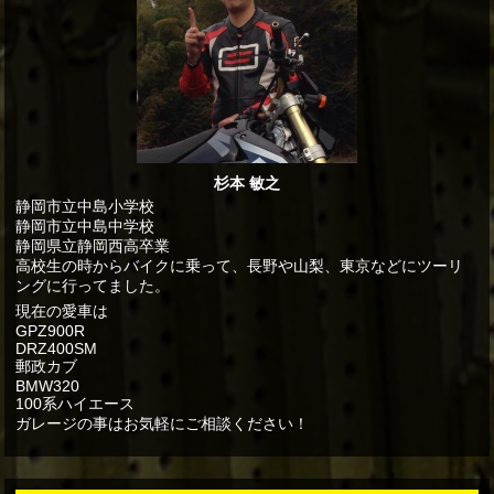
杉本 敏之
静岡市立中島小学校
静岡市立中島中学校
静岡県立静岡西高卒業
高校生の時からバイクに乗って、長野や山梨、東京などにツーリ
ングに行ってました。
現在の愛車は
GPZ900R
DRZ400SM
郵政カブ
BMW320
100系ハイエース
ガレージの事はお気軽にご相談ください！