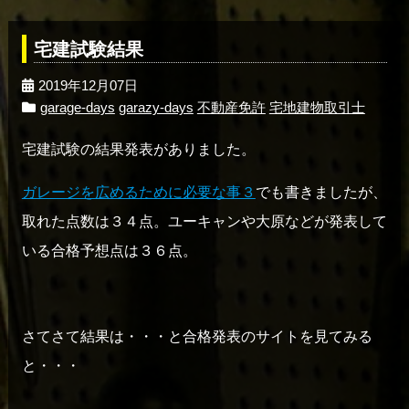
宅建試験結果
2019年12月07日
garage-days
garazy-days
不動産免許
宅地建物取引士
宅建試験の結果発表がありました。
ガレージを広めるために必要な事３
でも書きましたが、
取れた点数は３４点。ユーキャンや大原などが発表して
いる合格予想点は３６点。
さてさて結果は・・・と合格発表のサイトを見てみる
と・・・