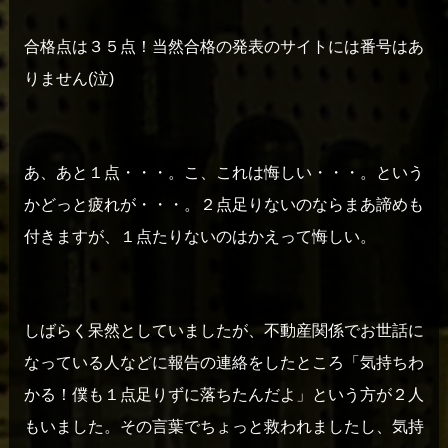
合格点は３５点！当然合格の発表のサイトには番号はあ
りません(泣)
あ、あと１点・・・。こ、これは悔しい・・・。という
かどっと疲れが・・・。
２点足りないのならまあ諦めも
付きますが、１点たりないのはかえって悔しい。
しばらく呆然としていましたが、不動産関係でお世話に
なっている人などに報告の連絡をしたところ「気持ちわ
かる！僕も１点足りずに落ちたんだよ」という方が２人
もいました。その言葉でちょっと救われましたし、気持