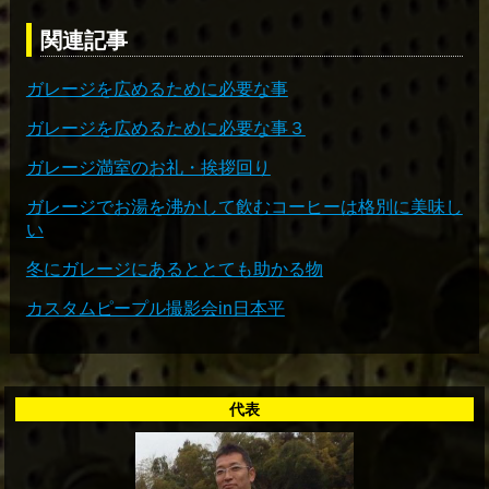
関連記事
ガレージを広めるために必要な事
ガレージを広めるために必要な事３
ガレージ満室のお礼・挨拶回り
ガレージでお湯を沸かして飲むコーヒーは格別に美味し
い
冬にガレージにあるととても助かる物
カスタムピープル撮影会in日本平
代表